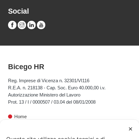
Social
Bicego HR
Reg. Imprese di Vicenza n. 32301/VI116
R.E.A. n. 218138 - Cap. Soc. Euro 40.000,00 i.v.
Autorizzazione Ministero del Lavoro
Prot. 13 / I / 0000507 / 03.04 del 08/01/2008
Home
✕
Bicego HR