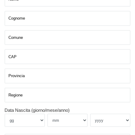
Data Nascita (giorno/mese/anno)