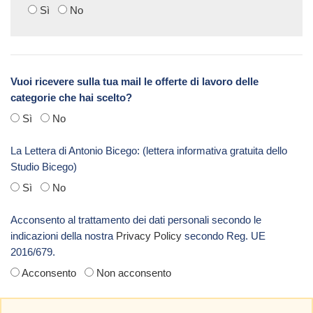
Sì
No
Vuoi ricevere sulla tua mail le offerte di lavoro delle
categorie che hai scelto?
Sì
No
La Lettera di Antonio Bicego: (lettera informativa gratuita dello
Studio Bicego)
Sì
No
Acconsento al trattamento dei dati personali secondo le
indicazioni della nostra
Privacy Policy
secondo Reg. UE
2016/679.
Acconsento
Non acconsento