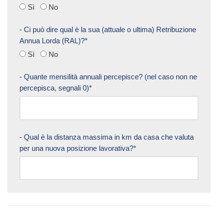
Sì
No
- Ci può dire qual è la sua (attuale o ultima) Retribuzione
Annua Lorda (RAL)?*
Sì
No
- Quante mensilità annuali percepisce? (nel caso non ne
percepisca, segnali 0)*
- Qual è la distanza massima in km da casa che valuta
per una nuova posizione lavorativa?*