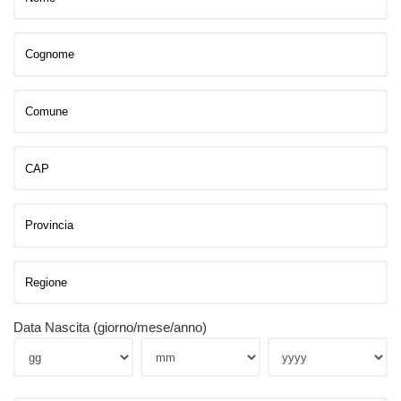
Data Nascita (giorno/mese/anno)