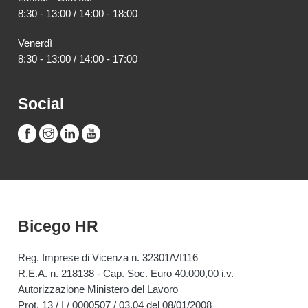
8:30 - 13:00 / 14:00 - 18:00
Venerdì
8:30 - 13:00 / 14:00 - 17:00
Social
Bicego HR
Reg. Imprese di Vicenza n. 32301/VI116
R.E.A. n. 218138 - Cap. Soc. Euro 40.000,00 i.v.
Autorizzazione Ministero del Lavoro
Prot. 13 / I / 0000507 / 03.04 del 08/01/2008