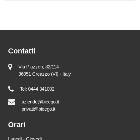
Contatti
Via Piazzon, 82/114
36051 Creazzo (VI) - Italy
Tel: 0444 341002
aziende@bicego.it
privati@bicego.it
Orari
Lunedì - Giovedì