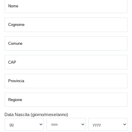
Data Nascita (giorno/mese/anno)