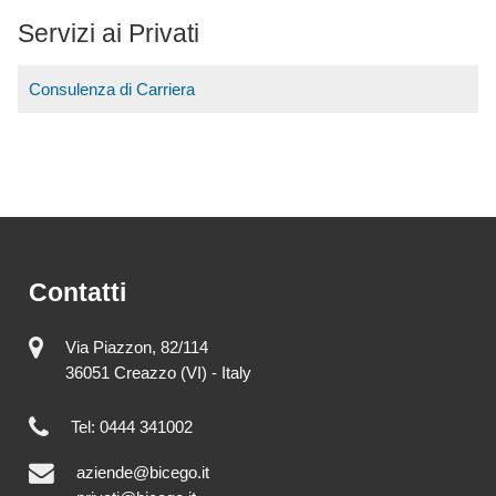
Servizi ai Privati
Consulenza di Carriera
Contatti
Via Piazzon, 82/114
36051 Creazzo (VI) - Italy
Tel: 0444 341002
aziende@bicego.it